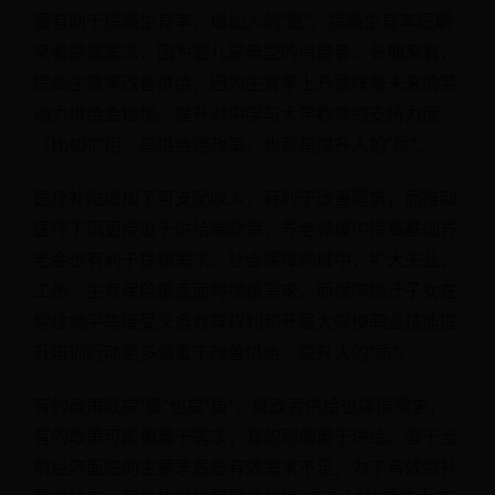
要有助于提高生育率，增加人的“量”。提高生育率短期
来看提振需求，因为婴儿是典型的消费者。长期来看，
提高生育率改善供给，因为生育率上升意味着未来的劳
动力供给会增加。提升对中学与大学教育的支持力度
（比如扩招）是供给端政策，也就是提升人的“质”。
医疗补贴增加了可支配收入，有利于改善需求，而推动
医疗下沉更接近于供给端政策；养老领域中提高基础养
老金也有利于提振需求。社会保障领域中，扩大失业、
工伤、生育保险覆盖面将提振需求，而保障随迁子女在
常住地平等接受义务教育权利和开展大规模职业技能提
升培训行动更多偏重于改善供给，提升人的“质”。
有的政策既提“量”也提“质”，既改善供给也提振需求，
有的政策可能偏重于需求，有的则偏重于供给。鉴于当
前经济面临的主要矛盾是有效需求不足，为了有效弥补