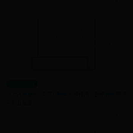
📅 06-30
👁️ 2102
365bet官网投注
《上古卷轴5：天际》种族选择指南：剖析种族特点
与职业配置
📅 06-28
👁️ 7787