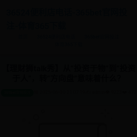
36524便利店电话-365bet官网投
注-体育365下载
首页
36524便利店电话
365bet官网投注
体育365下载
【理财狮talk秀】从“投资于物”到“投资
于人”，转“方向盘”意味着什么？
📅 2025-06-30 21:07:19
✍️ admin
👁️ 9223
❤️ 472
365bet官网投注