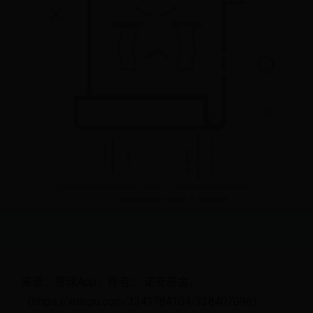
来源：雪球App，作者： 诺安基金，
（https://xueqiu.com/3341784104/328407098）