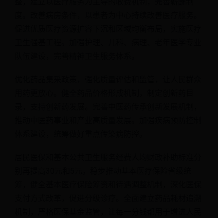
整，建立以医疗服务为主导的收费机制，完善薪酬制
度。改善病房条件，以患者为中心持续改善医疗服务。
促进优质医疗资源扩容下沉和区域均衡布局，实施医疗
卫生强基工程。加强护理、儿科、病理、老年医学专业
队伍建设，完善精神卫生服务体系。
优化药品集采政策，强化质量评估和监管，让人民群众
用药更放心。健全药品价格形成机制，制定创新药目
录，支持创新药发展。完善中医药传承创新发展机制，
推动中医药事业和产业高质量发展。加强疾病预防控制
体系建设，统筹做好重点传染病防控。
居民医保和基本公共卫生服务经费人均财政补助标准分
别再提高30元和5元。稳步推动基本医疗保险省级统
筹，健全基本医疗保险筹资和待遇调整机制，深化医保
支付方式改革，促进分级诊疗。全面建立药品耗材追溯
机制，严格医保基金监管，让每一分钱都用于增进人民