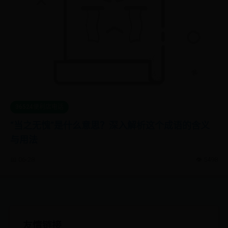
36524便利店电话
“当之无愧”是什么意思？深入解析这个成语的含义
与用法
📅 06-28
👁️ 5498
友情链接