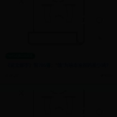
36524便利店电话
《说文解字》第705课：“雏”为啥本来指的是小鸡？
📅 06-27
👁️ 5949