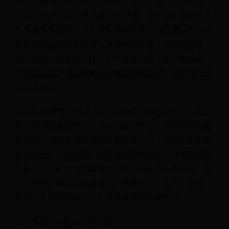
当然，重视“投资于人”并非否定“投资于物”，而是通过
二者的动态平衡实现资源优化配置。物质资本投资与人
力资本投资构成经济发展的双重维度。前者通过基础设
施建设和设备更新提升生产的物质条件，后者通过教
育、健康、技能培训优化生产要素质量。两者相结合，
可以形成经济发展和民生改善的良性循环，更好地促进
高质量发展。
本次两会将“投资于人”写进《政府工作报告》，一方面
是对投资结构的优化，另一方面也彰显了宏观政策的民
生导向。预示着未来经济政策的着力点，可能会更多地
转向惠民生、促消费，在保障和改善民生中打造新的经
济增长点。民生导向被提高到宏观政策的整体取向，进
一步提高了民生的重要地位，居民就业、收入、消费、
养老、生育等领域，在宏观政策里的权重加大。
二、围绕“人”推动经济新循环