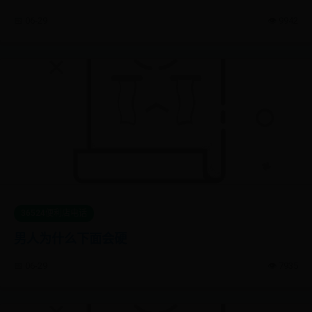
📅 06-29
👁️ 9942
36524便利店电话
男人为什么下面会硬
📅 06-29
👁️ 7935