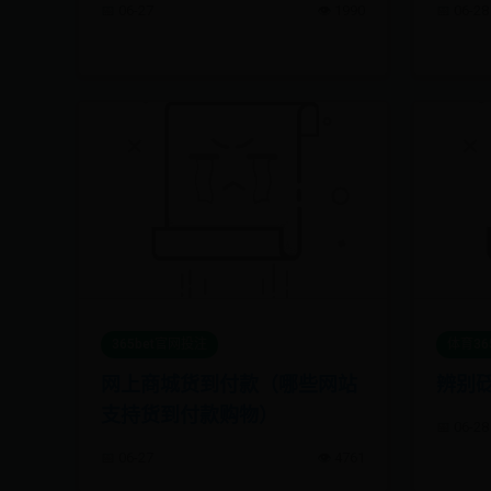
📅 06-27
👁️ 1990
📅 06-28
365bet官网投注
体育36
网上商城货到付款（哪些网站
辨别
支持货到付款购物）
📅 06-28
📅 06-27
👁️ 4761