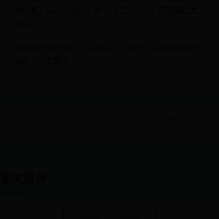
想一想，讲话之前慢半拍”，不是不说话，而是要惜言
慎语。
更多佛学知识微信：yzzmcx ，公众号：众善福田返回
搜狐，查看更多
← 美国承办2025世俱
用于在线查看 DWG 个文件的
杯，12大场馆揭晓
免费在线工具 →
相关推荐