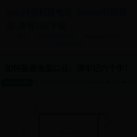
36524便利店电话-365bet官网投
注-体育365下载
首页
36524便利店电话
365bet官网投注
体育365下载
如何能避免造口业，请牢记六个字！
📅 2025-06-30 07:24:41
✍️ admin
👁️ 2102
❤️ 324
365bet官网投注