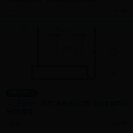
📅 06-29
👁️ 9942
365bet官网投注
《上古卷轴5：天际》种族选择指南：剖析种族特点
与职业配置
📅 06-28
👁️ 7787