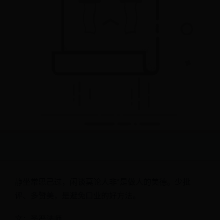
静坐常思己过，闲谈莫论人非”是做人的美德。少批
评、多赞美，是避免口业的好方法。
文：圣严法师