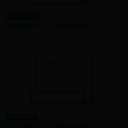
36524便利店电话
崩坏3闪避技巧一览，教你技能1秒触发
📅 06-29
👁️ 9942
36524便利店电话
崩坏3闪避技巧一览，教你技能1秒触发