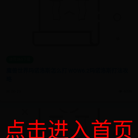
体育365下载
魔兽世界玛诺洛斯怎么打 WOW6.2玛诺洛斯打法攻
略
📅 06-29
👁️ 4098
点击进入首页