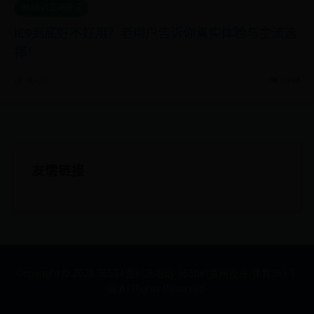
365bet官网投注
IE9到底好不好用？老用户告诉你真实体验与主流选
择！
📅 06-30
👁️ 3494
友情链接
Copyright ©
2026
36524便利店电话-365bet官网投注-体育365下
载 All Rights Reserved.