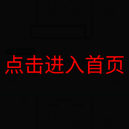
365bet官网投注
点击进入首页
淘宝客佣金比例一般是多少?淘宝客的佣金一般设定
在多少
📅 06-27
👁️ 6969