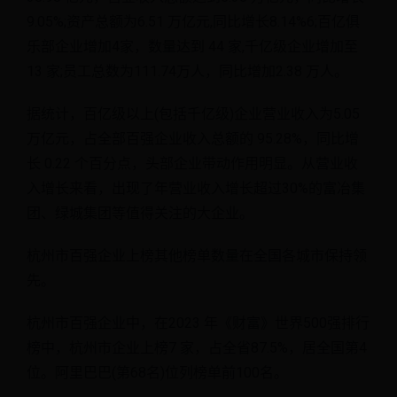
9.05%;资产总额为6.51 万亿元,同比增长8.14%6;百亿俱
乐部企业增加4家，数量达到 44 家,千亿级企业增加至
13 家;员工总数为111.74万人，同比增加2.38 万人。
据统计，百亿级以上(包括千亿级)企业营业收入为5.05
万亿元，占全部百强企业收入总额的 95.28%，同比增
长 0.22 个百分点，头部企业带动作用明显。从营业收
入增长来看，出现了年营业收入增长超过30%的富冶集
团、绿城集团等值得关注的大企业。
杭州市百强企业上榜其他榜单数量在全国各城市保持领
先。
杭州市百强企业中，在2023 年《财富》世界500强排行
榜中，杭州市企业上榜7 家，占全省87.5%，居全国第4
位。阿里巴巴(第68名)位列榜单前100名。