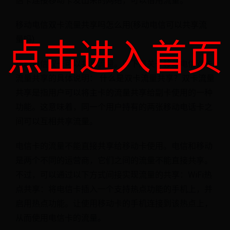
信卡连接移动卡发出来的网络，可以借用流量。
移动电信双卡流量共享吗怎么用(移动电信可以共享流
量吗)
点击进入首页
移动电信双卡可以共享流量。以下是关于移动电信双卡
流量共享的具体说明： 什么是双卡流量共享？双卡流量
共享是指用户可以将主卡的流量共享给副卡使用的一种
功能。这意味着，同一个用户持有的两张移动电话卡之
间可以互相共享流量。
电信卡的流量不能直接共享给移动卡使用。电信和移动
是两个不同的运营商，它们之间的流量不能直接共享。
不过，可以通过以下方式间接实现流量的共享：WiFi热
点共享：将电信卡插入一个支持热点功能的手机上，并
启用热点功能。让使用移动卡的手机连接到该热点上，
从而使用电信卡的流量。