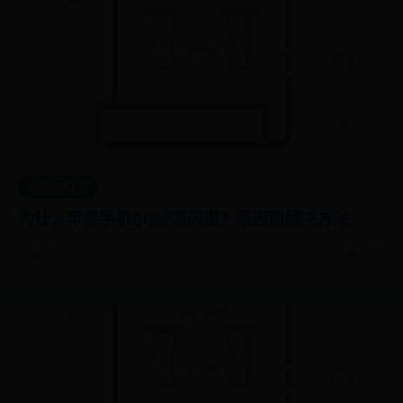
体育365下载
为什么苹果手机QQ经常闪退？原因和解决方法
📅 06-29
👁️ 6303