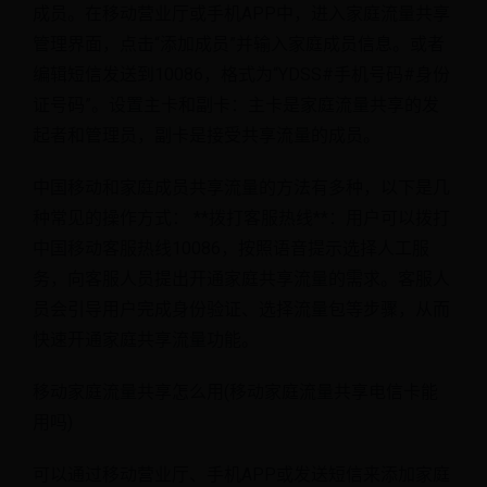
成员。在移动营业厅或手机APP中，进入家庭流量共享
管理界面，点击“添加成员”并输入家庭成员信息。或者
编辑短信发送到10086，格式为“YDSS#手机号码#身份
证号码”。设置主卡和副卡：主卡是家庭流量共享的发
起者和管理员，副卡是接受共享流量的成员。
中国移动和家庭成员共享流量的方法有多种，以下是几
种常见的操作方式： **拨打客服热线**：用户可以拨打
中国移动客服热线10086，按照语音提示选择人工服
务，向客服人员提出开通家庭共享流量的需求。客服人
员会引导用户完成身份验证、选择流量包等步骤，从而
快速开通家庭共享流量功能。
移动家庭流量共享怎么用(移动家庭流量共享电信卡能
用吗)
可以通过移动营业厅、手机APP或发送短信来添加家庭