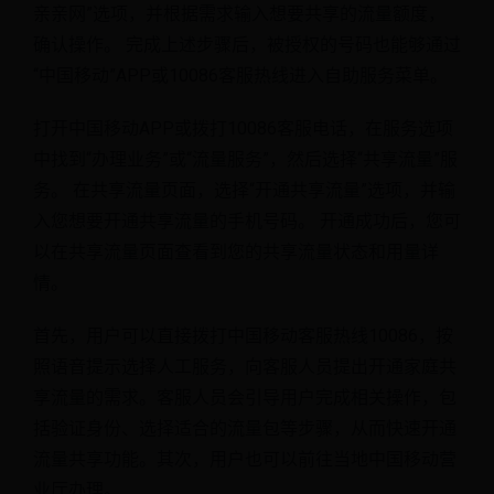
亲亲网”选项，并根据需求输入想要共享的流量额度，
确认操作。 完成上述步骤后，被授权的号码也能够通过
“中国移动”APP或10086客服热线进入自助服务菜单。
打开中国移动APP或拨打10086客服电话，在服务选项
中找到“办理业务”或“流量服务”，然后选择“共享流量”服
务。 在共享流量页面，选择“开通共享流量”选项，并输
入您想要开通共享流量的手机号码。 开通成功后，您可
以在共享流量页面查看到您的共享流量状态和用量详
情。
首先，用户可以直接拨打中国移动客服热线10086，按
照语音提示选择人工服务，向客服人员提出开通家庭共
享流量的需求。客服人员会引导用户完成相关操作，包
括验证身份、选择适合的流量包等步骤，从而快速开通
流量共享功能。其次，用户也可以前往当地中国移动营
业厅办理。