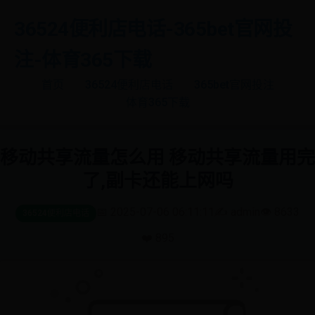
36524便利店电话-365bet官网投
注-体育365下载
首页
36524便利店电话
365bet官网投注
体育365下载
移动共享流量怎么用 移动共享流量用完
了,副卡还能上网吗
📅 2025-07-06 06:11:11
✍️ admin
👁️ 8633
36524便利店电话
❤️ 895