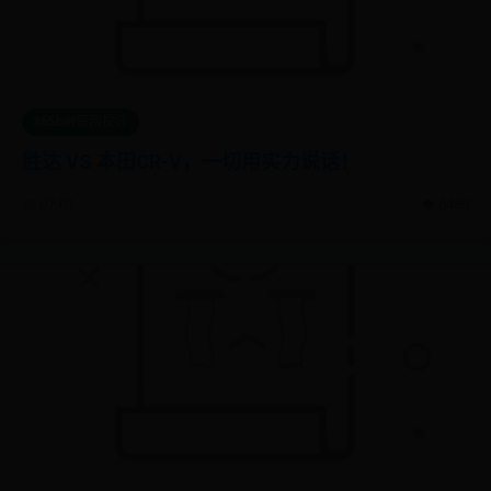
365bet官网投注
胜达 VS 本田CR-V，一切用实力说话！
📅 07-01
👁️ 6488