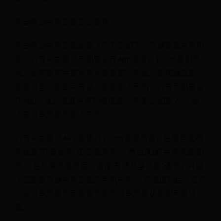
中国移动共享流量怎么操作
中国移动共享流量给家人的方法如下：开通家庭共享功
能：打开中国移动手机营业厅App或拨打10086客服热
线。说明需求并提供身份信息进行申请。审核通过后，
家庭共享功能即可开通。添加家人号码：打开手机营业
厅App，找到家庭共享功能页面。选择“添加家人”，输
入要共享流量的家人号码。
打开中国移动APP或拨打10086客服电话，在服务选项
中找到“办理业务”或“流量服务”，然后选择“共享流量”服
务。 在共享流量页面，选择“开通共享流量”选项，并输
入您想要开通共享流量的手机号码。 开通成功后，您可
以在共享流量页面查看到您的共享流量状态和用量详
情。