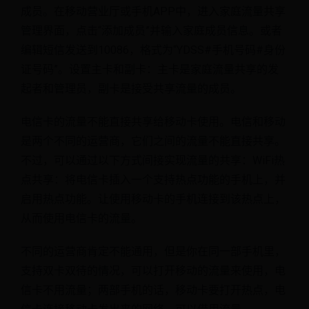
成员。在移动营业厅或手机APP中，进入家庭流量共享
管理界面，点击“添加成员”并输入家庭成员信息。或者
编辑短信发送到10086，格式为“YDSS#手机号码#身份
证号码”。设置主卡和副卡：主卡是家庭流量共享的发
起者和管理员，副卡是接受共享流量的成员。
电信卡的流量不能直接共享给移动卡使用。电信和移动
是两个不同的运营商，它们之间的流量不能直接共享。
不过，可以通过以下方式间接实现流量的共享：WiFi热
点共享：将电信卡插入一个支持热点功能的手机上，并
启用热点功能。让使用移动卡的手机连接到该热点上，
从而使用电信卡的流量。
不同的运营商肯定不能通用，但是你在同一部手机里，
支持双卡双待的情况，可以打开移动的流量来使用，电
信卡不用流量；两部手机的话，移动卡要打开热点，电