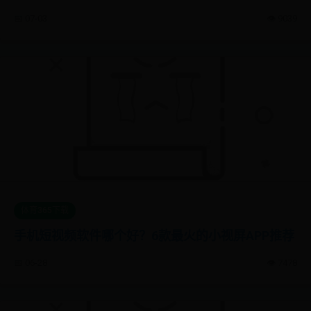
📅 07-03
👁️ 9039
体育365下载
手机短视频软件哪个好？6款最火的小视屏APP推荐
📅 06-28
👁️ 7478