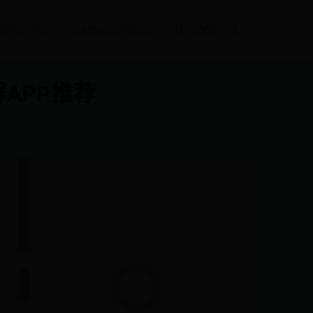
24便利店电话
365bet官网投注
体育365下载
APP推荐