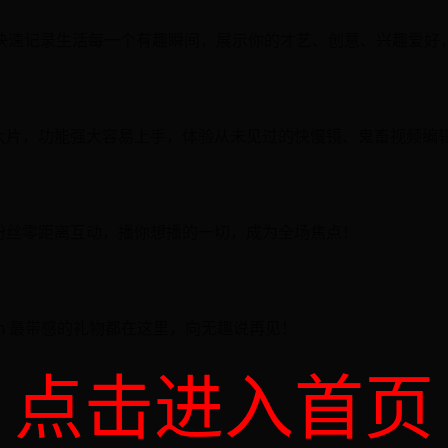
快速记录生活每一个有趣瞬间，展示你的才艺、创意、兴趣爱好，拍
大片，功能强大容易上手，体验从未见过的快慢镜、鬼畜视频编
粉丝零距离互动，播你想播的一切，成为全场焦点！
in 最带感的礼物都在这里，向无趣说再见！
点击进入首页