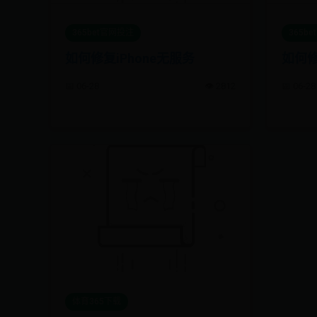
365bet官网投注
365b
如何修复iPhone无服务
如何修
📅 06-28
👁️ 2812
📅 06-28
体育365下载