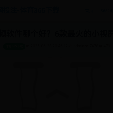
官网投注-体育365下载
首页
365
频软件哪个好？6款最火的小视屏
📅 2025-06-28 20:46:12
✍️ admin
👁️ 7478
❤️ 479
体育365下载