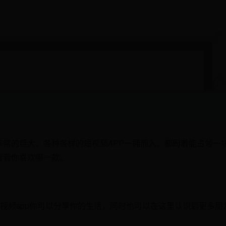
非常的巨大，各种各样的短视频APP一拥而入，都盼着能占领一
看看你喜欢哪一款。
短视频app你可以分享你的生活，同时也可以在这里认识到更多