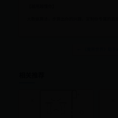
【越用越懂你】
大数据算法，步算出你的兴趣，定制你专属的直播
← 《魔兽世界》助手
相关推荐