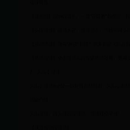
软件特色
【音乐剧】超IN的音乐，一首“开口脆”的时间，
【多段混剪】脑洞大开，创意至上，巧妙利用多
【发起挑战】自带“神技”属性？速来自定义挑战的游
【美颜滤镜】全次元领先的智能美颜效果，更有
2、火山小视频
火山小视频app是一款在线视频应用，火山小视
功能介绍
火山星球，超火爆的短视频、直播社交平台！
【快速创作短视频】