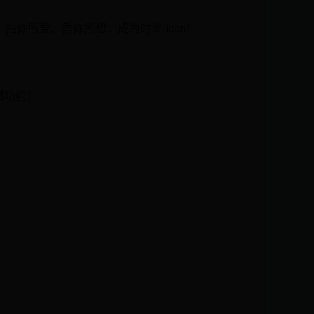
你所爱、秀你所想，成为时尚 icon！
辑功能！