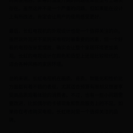
时间使用后，屏幕的温度升高的问题在某些型号上确实
存在。虽然这并不是一个严重的问题，但如果能在设计
上有所改进，肯定会让用户的使用感受更好。
最后，长虹电视机的外观设计也是一个值得关注的点。
虽然说外观并不是购买电视时最重要的因素，但一个好
看的电视在家里摆放，确实会让整个家居环境更加美
观。长虹的电视设计在颜色和造型上还是比较现代的，
适合各种风格的家居环境。
总的来说，长虹电视机在画质、音质、智能化和性价比
方面都有着不错的表现，尤其适合预算有限却又想要享
受高品质观看体验的消费者。不过，也有一些小问题需
要改进，比如偶尔的卡顿现象和售后服务上的不足。如
果你在考虑购买电视，长虹绝对是一个值得关注的品
牌。