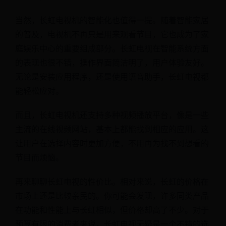
当然，长虹电视机的智能化也值得一提。随着智能家居
的普及，电视机不再只是用来观看节目，它也成为了家
庭娱乐中心的重要组成部分。长虹电视在智能系统方面
的表现也很不错，操作界面简洁明了，用户体验友好。
无论是安装应用程序，还是使用语音助手，长虹电视都
能轻松应对。
而且，长虹电视机还支持多种视频播放平台，像是一些
主流的在线视频网站，基本上都能找到相应的应用。这
让用户在选择内容时更加方便，不用再为找不到想看的
节目而烦恼。
再来聊聊长虹电视的性价比。相对来说，长虹的价格在
市场上还是比较亲民的。你可能会发现，许多同类产品
在功能和性能上与长虹相似，但价格却高了不少。对于
预算有限的消费者来说，长虹电视无疑是一个不错的选