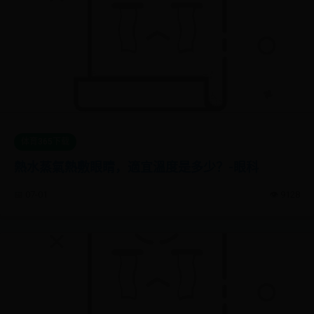
体育365下载
熱水蒸氣熱敷眼睛，適宜溫度是多少？-眼科
📅 07-01
👁️ 9128