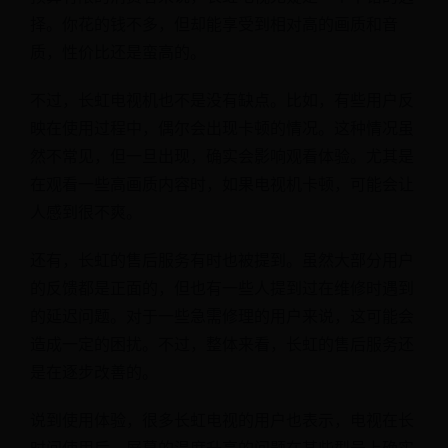
择。你花的钱不多，但却能享受到相对高的画质和音
质，性价比还是蛮高的。
不过，长虹电视机也不是没有缺点。比如，有些用户反
映在使用过程中，偶尔会出现卡顿的情况。这种情况虽
然不常见，但一旦出现，确实会影响观看体验。尤其是
在观看一些高画质内容时，如果电视机卡顿，可能会让
人感到很不爽。
还有，长虹的售后服务有时也被提到。虽然大部分用户
的反馈都是正面的，但也有一些人提到过在维修时遇到
的延迟问题。对于一些急需修理的用户来说，这可能会
造成一定的困扰。不过，整体来看，长虹的售后服务还
是在逐步改善的。
说到使用体验，很多长虹电视的用户也表示，电视在长