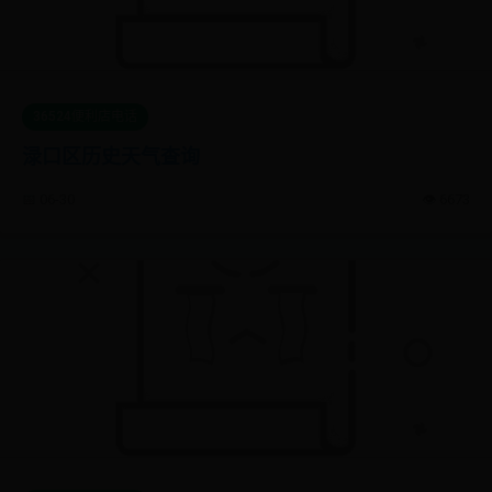
36524便利店电话
渌口区历史天气查询
📅 06-30
👁️ 6673