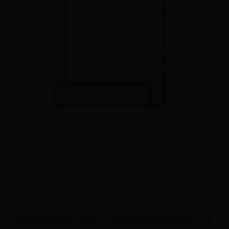
说到长虹电视机，很多人可能会想到它的品牌历史、技