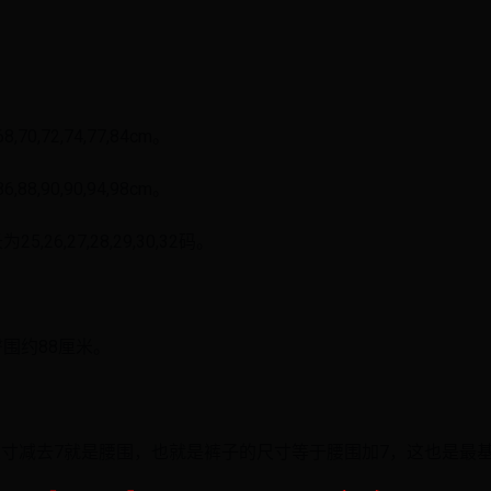
70,72,74,77,84cm。
88,90,90,94,98cm。
5,26,27,28,29,30,32码。
臀围约88厘米。
尺寸减去7就是腰围，也就是裤子的尺寸等于腰围加7，这也是最