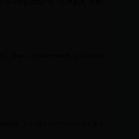
厂家生产的裤子最小码是25码，可以算是S号。如果厂
寸，26英寸。X2.54厘米=6厘米，27号腰围2英
的综合指标。世界卫生组织推荐的测量方法是:被测