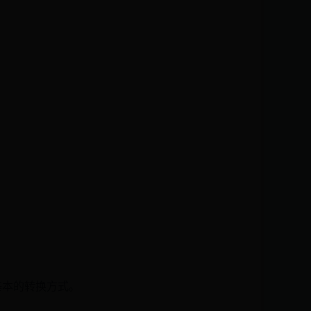
基本的转换方式。