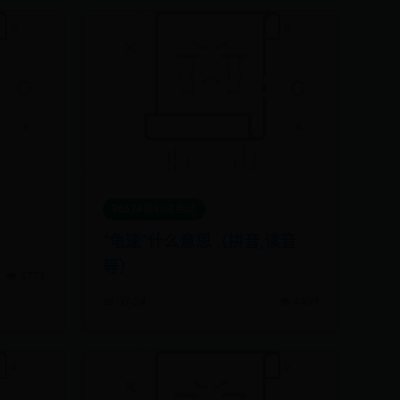
36524便利店电话
“龟速”什么意思（拼音,读音
等）
👁️ 5774
📅 07-24
👁️ 4409