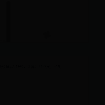
6码为1尺9，计算：26-7尺。=19，