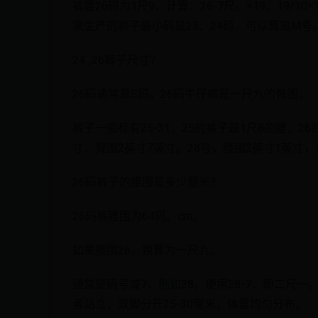
裤腰26码为1尺9，计算：26-7尺。=19，19
家生产的裤子最小码是23、24码，可以算是M号
24_26裤子尺寸？
26码通常是S码。26码牛仔裤是一尺九的臀围。
裤子一般标有25-31，25的裤子是1尺8的腰，26
寸，臀围2英寸7英寸。28号，腰围2英寸1英寸，臀围
26码裤子的腰围是多少厘米？
26码裤腰围为64码。cm。
如果腰围26，换算为一尺九。
通常是码号减7，例如28，使用28-7，即二尺
者站立，双脚分开25-30厘米，体重均匀分布。