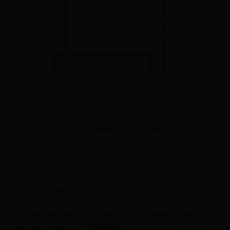
十进制数转换二进制数的方法：
十进制（decimal，简写 dec），在十进制数字系统
中，每一位有 10 个可取的值 （0, 1, 2, 3, 4, 5, 6, 7, 8, 或