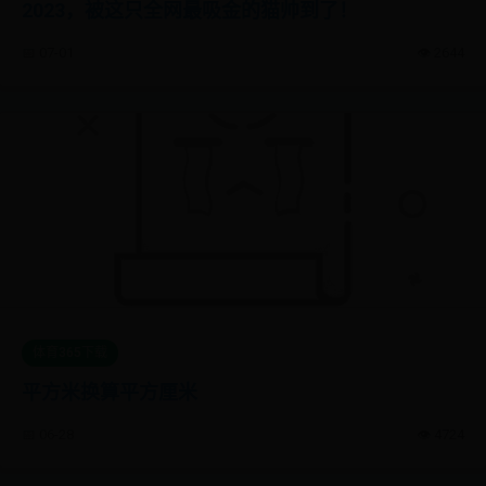
2023，被这只全网最吸金的猫帅到了！
📅 07-01
👁️ 2644
体育365下载
平方米换算平方厘米
📅 06-28
👁️ 4724