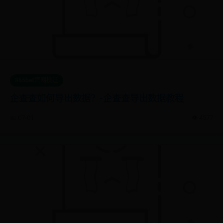
365bet官网投注
企查查如何导出数据？-企查查导出数据教程
📅 07-01
👁️ 4577