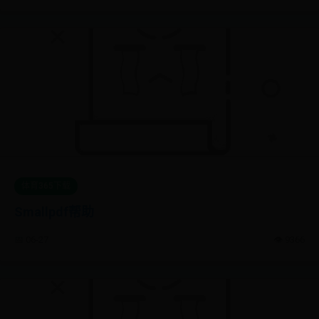
体育365下载
Smallpdf帮助
📅 06-27
👁️ 9366