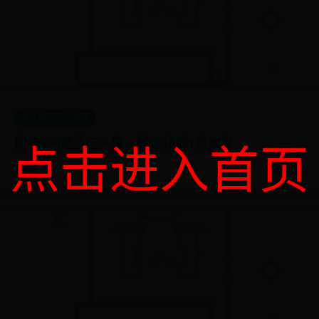
36524便利店电话
崩坏3闪避技巧一览，教你技能1秒触发
点击进入首页
📅 06-29
👁️ 9942