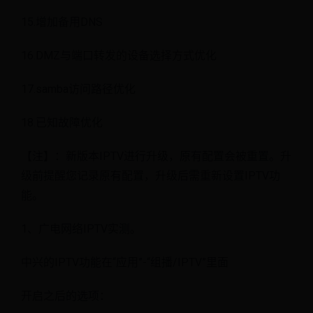
15.增加备用DNS
16.DMZ与端口转发的设备选择方式优化
17.samba访问路径优化
18.已知故障优化
【注】：新版本IPTV进行升级，原有配置会被重置。升
级前提醒您记录原有配置，升级后需重新设置IPTV功
能。
1、广电网络IPTV实测。
中兴的IPTV功能在“应用”-“组播/IPTV”里面
开启之后的选项：