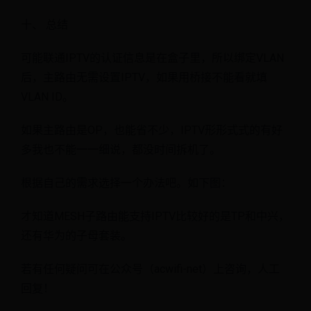
十、 总结
可能联通IPTV的认证信息是在盒子里，所以绑定VLAN
后，主路由无需设置IPTV，如果用桥接不能看就填
VLAN ID。
如果主路由是OP，也能省不少，IPTV形形式式的有好
多我也不能一一细说，都没时间拆机了。
根据自己的需求选择一个办法吧。如下图：
才知道MESH子路由能支持IPTV比较好的是TP和中兴，
还有华为的子母套装。
若有任何疑问可在公众号（acwifi-net）上咨询，人工
回复！