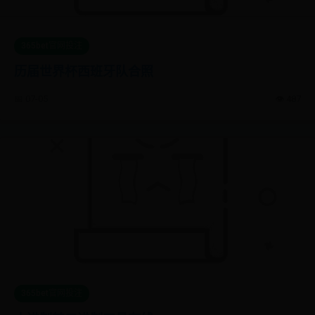
365bet官网投注
历届世界杯西班牙队合照
📅 07-05
👁️ 487
365bet官网投注