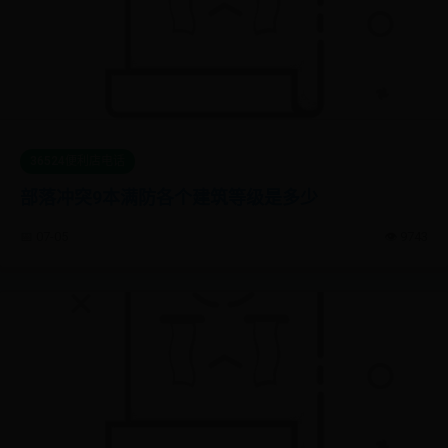
36524便利店电话
部落冲突9本满防各个建筑等级是多少
📅 07-05
👁️ 9743