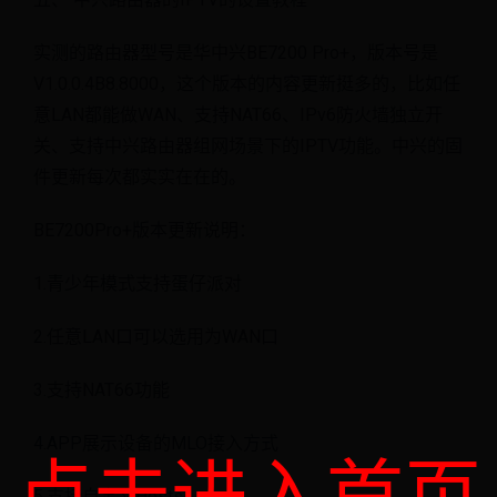
实测的路由器型号是华中兴BE7200 Pro+，版本号是
V1.0.0.4B8.8000，这个版本的内容更新挺多的，比如任
意LAN都能做WAN、支持NAT66、IPv6防火墙独立开
关、支持中兴路由器组网场景下的IPTV功能。中兴的固
件更新每次都实实在在的。
BE7200Pro+版本更新说明：
1.青少年模式支持蛋仔派对
2.任意LAN口可以选用为WAN口
3.支持NAT66功能
4.APP展示设备的MLO接入方式
5.支持自定义Hosts