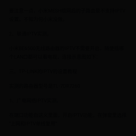
要注意一点，小米MESH组网后的子路由是不支持IPTV
设置。不知为何小米没做。
2、联通IPTV实测。
小米BE6500无线路由器的IPTV不需要开启，随便插哪
个LAN口都可以看电视，连接示意图如下：
三、TP-LINK的IPTV的设置教程
实测的路由器型号是TL-7DR7260
1、广电网络IPTV实测。
在端口功能自这义里面，开启IPTV功能，在弹窗里选择
“上网和IPTV单线复用”: