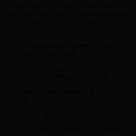
只要这个1号网口接到主路由的WAN口就行，然后在主
路由设置IPTV功能。后面针对不同的品牌路由器做具体
的设置，根据你使用的品牌，定位到对应的内容阅读就
行。
用中兴F7005TV3做端口绑定设置看看。这个设置在“网
络”-‘网络设置’-“VLAN绑定”里面，如下图：
然后选择需做复用的端口，比如1号口，上网的VID是
41就填41，之后选择上网的那个连接，如下图：
前面点保存之后，接着又选择网口1，填上IPTV的
VID，再选择IPTV的连接，最后点保存。
最终显示网口1里绑了2个VLAN：
完成。至于上网和IPTV连接里的端口绑定，勾选也全部