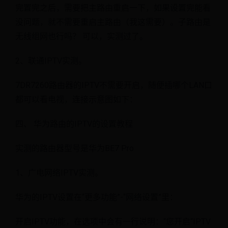
完置完之后，需要把主路由重启一下，如果设置完能看
没问题，就不需要重启主路由（我这需要）。子路由是
无线组网也行吗？ 可以，实测过了。
2、联通IPTV实测。
7DR7260路由器的IPTV不需要开启，随便插哪个LAN口
都可以看电视，连接示意图如下：
四、 华为路由的IPTV的设置教程
实测的路由器型号是华为BE7 Pro
1、广电网络IPTV实测。
华为的IPTV设置在“更多功能”-“网络设置”里：
开启IPTV功能，在选项中会有一行说明：“您开启“IPTV