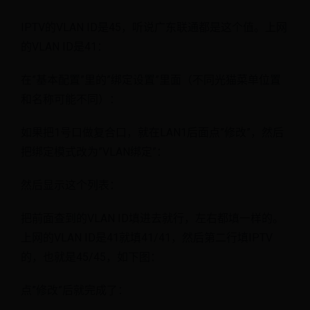
IPTV的VLAN ID是45，听说广东联通都是这个值。上网
的VLAN ID是41：
在”基本配置”里的”绑定设置”里面（不同光猫菜单位置
和名称可能不同）：
如果把1号口做复合口，就在LAN1后面点”修改”，然后
把绑定模式改为”VLAN绑定”：
然后显示这个列表：
把前面查到的VLAN ID填进去就行，左右都填一样的。
上网的VLAN ID是41就填41/41，然后第二行填IPTV
的，也就是45/45，如下图：
点”修改”后就完成了：