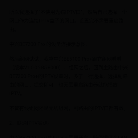
所以我选择了“不使用光猫IPTV口”，然后自己选择一个
网口作为连接IPTV盒子的网口。设置完不需要重启路
由。
中兴BE7200 Pro 的设备连接示意图：
然后组网试试，我拿中兴BE5100 Pro+跟它组网看看
（版本V1.0.0.2B5.8000），组网之后，回到主路由中兴
BE7200 Pro+的IPTV设置时，多了一行选择，选择副路
由的网口，提交即可，也无需重启路由器就能播放
IPTV。
不管有线组网还是无线组网，副路由的IPTV口都有效。
2、联通IPTV实测。
中兴BE7200 Pro+的IPTV不需要开启，随便插哪个LAN