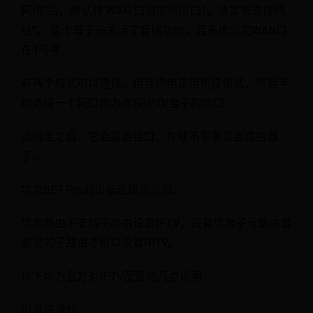
网络”后，默认将 WAN 口固定到网口1，请重新连接网
线”。 这个等于是关闭了盲插功能，且系统固定WAN口
在1号号。
有两个模式可以选择，但我广电是用桥接模式，然后手
动选择一个网口作为连接IPTV盒子的网口：
点确定之后，它会重启接口，你就不需要重启路由器
了。
华为BE7 Pro的设备连接示意图：
华为路由不支持子路由设置IPTV，只有华为子母路由套
装里的子路由才可以设置IPTV。
以下华为官方对IPTV配置的几点说明：
设置前须知