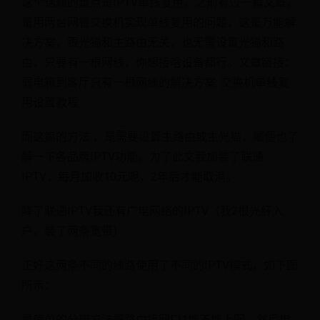
这个话题的重点是IPTV单线复用，之前有过一篇文章，
是用两台网管交换机实现单线复用的问题，这是万能解
决方案，跟光猫和主路由无关，也无需设置光猫和路
由，只要有一根网线，你想接啥设备都行。文章链接：
弱电箱到客厅只有一根网线的解决方案: 交换机单线复
用设置教程
而这篇的方法 ，是需要设置主路由或主光猫，顺便也了
解一下各品牌IPTV功能。为了此文我加装了联通
IPTV，每月加收10元呢，2年后才能取消。
降了联通IPTV我还有广电网络的IPTV（我2根光纤入
户，装了两条宽带）
正好这两条不同的线路使用了不同的IPTV模式，如下图
所示：
最简单的分辨方法是路由接网口1能不能上网，然后电