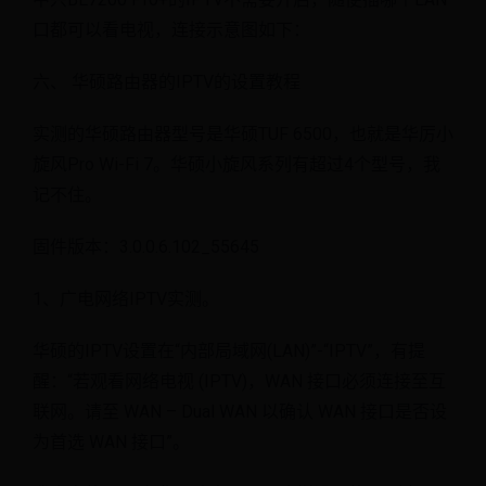
口都可以看电视，连接示意图如下：
六、 华硕路由器的IPTV的设置教程
实测的华硕路由器型号是华硕TUF 6500，也就是华厉小
旋风Pro Wi-Fi 7。华硕小旋风系列有超过4个型号，我
记不住。
固件版本：3.0.0.6.102_55645
1、广电网络IPTV实测。
华硕的IPTV设置在“内部局域网(LAN)”-“IPTV”，有提
醒：“若观看网络电视 (IPTV)，WAN 接口必须连接至互
联网。请至 WAN – Dual WAN 以确认 WAN 接口是否设
为首选 WAN 接口”。