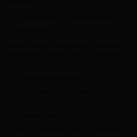
重启完就行了。
注：腾达MESH组网后，IPTV设置不支持子路由。
2、联通IPTV实测。
腾达BE6L Pro的IPTV不需要开启设置，机顶盒随便连
接路由器的哪个LAN口都可以看电视。设备连接示意
图：
八、 锐捷路由器的IPTV的设置教程
实测的型号是锐捷BE72 Pro，固件版本：ReyeeOS
1.268.2204。
1、广电网络IPTV实测。
锐捷BE72 Pro的IPTV路径在“更多设置“ – “基本管理” –