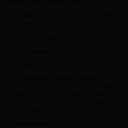
取消勾选，都是一样的结果，没有影响。
以下对联通IPTV的设置，均是以上已经在光猫设置好端
口VLAN绑定的。
二、小米IPTV的设置教程
实测的无线路由器是小米BE6500。
1、广电网络IPTV实测。
在小米路由系统里面的”高级设置“-“网口自定义”-
“IPTV”，开启选项后，选择“桥接模式“，保存之后要重
启路由器，等于重启接口，否则画面定格。如果选择自
定义填上IPTV的VID，播放不了。我用的广电网络是这
样，不代表所有。
各设备连接示意图如下：