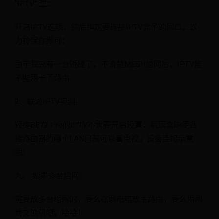
“IPTV” 里：
开启IPTV选项，然后指定要连接IPTV盒子的网口，蚁
力神保存即可：
由于我只有一台锐捷了，不清楚MESH组网后，IPTV能
不能用于子路由。
2、联通IPTV实测。
锐捷BE72 Pro的IPTV不需要开启设置，机顶盒随便连
接路由器的哪个LAN口都可以看电视。设备连接示意
图：
九、 如果多台组网
需要放多台组网的，要么在弱电箱放主路由，要么用网
管交换机吧。哈哈！