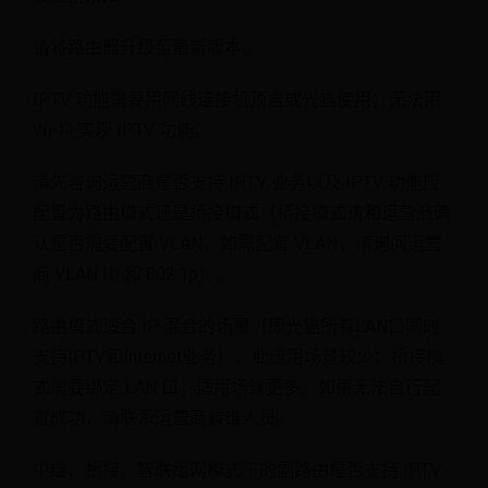
请将路由器升级至最新版本。
IPTV 功能需要用网线连接机顶盒或光猫使用，无法用
Wi-Fi 实现 IPTV 功能。
请先咨询运营商是否支持 IPTV 业务以及 IPTV 功能应
配置为路由模式还是桥接模式（桥接模式请和运营商确
认是否需要配置 VLAN，如需配置 VLAN，请询问运营
商 VLAN ID 和 802.1p）。
路由模式适合 IP 混合的场景（即光猫所有LAN口同时
支持IPTV和Internet业务），此应用场景较少；桥接模
式需要绑定 LAN 口，适用场景更多。如果无法自行配
置成功，请联系运营商装维人员。
中继、桥接、智联组网模式下的副路由是否支持 IPTV