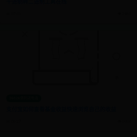
十进制转二进制工具在线
📅 07-01
👁️ 2465
36524便利店电话
支付宝如何查看基金收益快速浏览自己的收益
📅 06-27
👁️ 3004