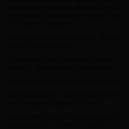
视盒子去接网口1能不能看电视，两者都能，就是上网
和IPTV共享模式，也就是光猫的网口已经设置成了复用
口，我用的广电PTV就是这种。
如果电视盒子只能接iTV口或2号网口才能看，就是IPTV
独享模式，我的联通IPTV就是。
广电的电视盒子上面可以点进“网络设置”-“网关信息”-
“WAN信息”，就可以查看到上网和TR069的VID信息：
在“网关维护”里还可以进行光锚LOID注册,什么原理呢？
想要把主路由放在客厅，但客厅只有一根网线连接到弱
电箱，同时还要接机顶盒看电视。怎么办呢？
如果是上网和IPTV共享模式，这里只需要在客厅放一台
傻瓜交换机就可以了，如下图所示：（实测过）