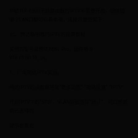
华硕TUF 6500无线路由器的IPTV不需要开启，随便插
哪个LAN口都可以看电视，连接示意图如下：
七、 腾达路由器的IPTV的设置教程
实测的型号是腾达BE6L Pro，固件版本：
V16.03.60.16_cn。
1、广电网络IPTV实测。
腾达IPTV的设置路径是“更多功能”-“网络设置”-“IPTV”：
开启IPTV下的”STB”，VLAN后面选择”默认”，网口根据
自己选择的：
提示会重启：