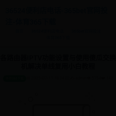
36524便利店电话-365bet官网投
注-体育365下载
首页
36524便利店电话
365bet官网投注
体育365下载
各路由器IPTV功能设置与使用傻瓜交换
机解决单线复用小白教程
📅 2025-07-11 18:34:02
✍️ admin
👁️ 5754
❤️ 142
体育365下载