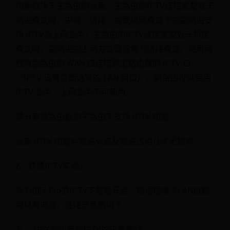
功能取决于主路由的设置。主路由的IPTV连接类型处于
路由模式时，中继、桥接、智联组网模式下的副路由支
持 IPTV及上网业务；主路由的IPTV连接类型处于桥接
模式时，副路由的上网方式需设置为桥接模式，使用网
线将副路由的 WAN 口连接到主路由器的 IPTV 口
（IPTV 设置页面选定的 LAN 网口），副路由可以使用
IPTV 业务，上网业务不可使用。
部分套装路由器的子路由不支持 IPTV 功能。
设置 IPTV 功能对网速分流及网速占用几乎无影响。
2、联通IPTV实测。
华为BE7 Pro的IPTV不需要开启，随便插哪个LAN口都
可以看电视，连接示意图如下：
五、 中兴路由器的IPTV的设置教程