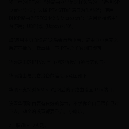
我广电的IPTV在华硕路由器里是这样设置的：”选择ISP
设置档”为无；选择IPTV STB的端口为”LAN2″；使用
DHCP路由为”RFC3442 & Microsoft”；“启用组播路由”
为停用；UDP代理(Udpxy)为”0″。
点”应用本页面设置”之后会自动重启，路由器重启完之
后若不播放，就重插一下IPTV盒子的网口即可。
华硕路由的IPTV没有直观的桥接/直通模式设置。
华硕路由与其它设备的连接示意图如下：
华硕不支持对AiMesh组网后的子路由设置IPTV端口。
设置华硕路由要有良好的脾气，不然你会自己跟自己过
不去，动个啥设置都要重启，小喇叭。
2、联通IPTV实测。