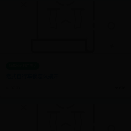
36524便利店电话
老式自行车锁怎么撬开
📅 07-03
👁️ 636