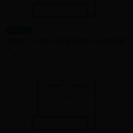
体育365下载
悲情鲁尼！八年第一个进球 兰帕德：他不是传说那
样
📅 07-06
👁️ 4473