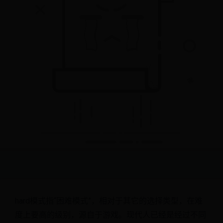
hard模式指“困难模式”，相对于其它的选择类型，在难
度上要高的级别，源自于游戏。现代人已经是经过不同