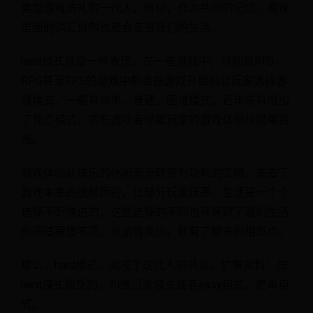
类型游戏洗礼的一代人，所以，作为共同的记忆，游戏
里面的词汇自然也就会走进我们的生活。
hard模式就是一种表现。在一些游戏中，特别是RTS，
RPG甚至FPS的游戏中都会在游戏开始前让玩家选择游
戏模式，一般有简单，普通，困难模式，近年来有增加
了死亡模式，这些选项会导致玩家的游戏体验从简单到
难。
游戏体验从快乐的休闲渐渐转变为功利的策略，失去了
游戏本来的放松目的，让部分玩家厌恶。生活是一个个
选择不断推进的，这些选择的不同也就导致了我们生活
的闲适程度不同，与游戏类比，就有了很多的相似点。
那么，hard模式，就成了这代人的共识。扩展资料：与
hard模式相反的，叫做日常模式或者easy模式、简单模
式。