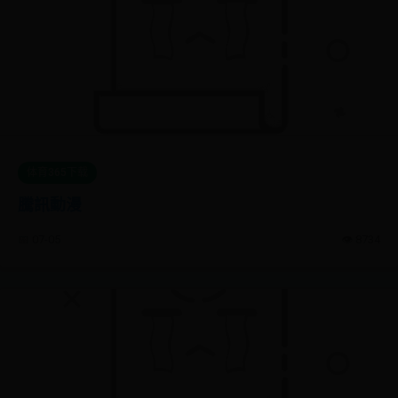
体育365下载
騰訊動漫
📅 07-05
👁️ 8734