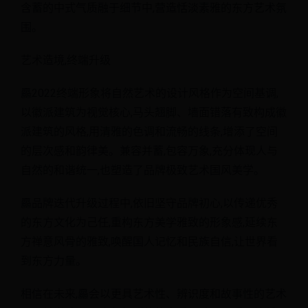
含蓄的中式气质融于细节中,营造恬淡素雅的东方艺术氛
围。
艺术造境,终端升级
厵2022终端形象将自然艺术的设计风格作为空间基调,
以徽派建筑为视觉核心,马头翘脚、墙面错落有致构成徽
派建筑的风格,用清雅的色调和流畅的线条,增添了空间
的层次感和韵律美。兼容并蓄,包容万象,充分体现人与
自然的和谐统一,也塑造了品牌极致艺术国风美学。
厵品牌迭代升级过程中,依旧坚守品牌初心,以传递优秀
的东方文化为己任,重构东方美学雅致的形象感,延续东
方禅意风骨的雅致,唤醒国人记忆和民族自信,让世界看
到东方力量。
相信在未来,厵会以更具艺术性、辨识度和故事性的艺术