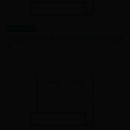
365bet官网投注
IE9到底好不好用？老用户告诉你真实体验与主流选
择！
📅 06-30
👁️ 3494