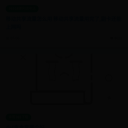
36524便利店电话
移动共享流量怎么用 移动共享流量用完了,副卡还能
上网吗
📅 07-06
👁️ 8633
体育365下载
dnf贪食套哪个好