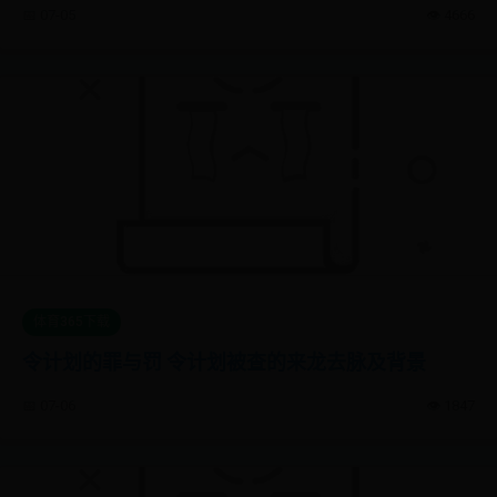
📅 07-05
👁️ 4666
体育365下载
令计划的罪与罚 令计划被查的来龙去脉及背景
📅 07-06
👁️ 1847