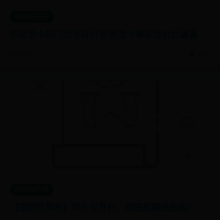
体育365下载
影驰显卡热门型号排行 影驰显卡哪款性价比最高
📅 07-03
👁️ 5896
体育365下载
【围观世界杯】举办世界杯，到底是赚还是赔？