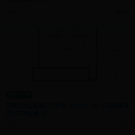
📅 07-03
👁️ 9209
体育365下载
东南亚标志性高人气手游《MLBB》为什么能够取得
国际范围的成功？
📅 06-28
👁️ 5711