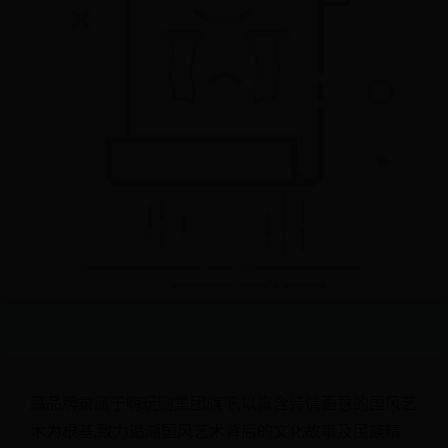
厵品牌隶属于嗨玩购集团旗下,以富含诗情画意的国风艺
术为根基,致力追溯国风艺术背后的文化故事及民族精