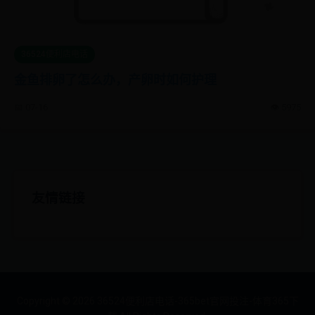
36524便利店电话
金鱼排卵了怎么办，产卵时如何护理
📅 07-16
👁️ 5975
友情链接
Copyright ©
2026
36524便利店电话-365bet官网投注-体育365下