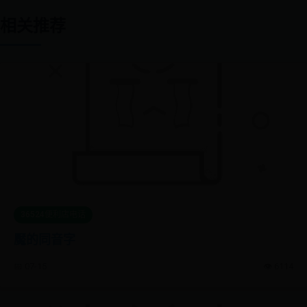
相关推荐
36524便利店电话
魘的同音字
📅 07-15
👁️ 6114