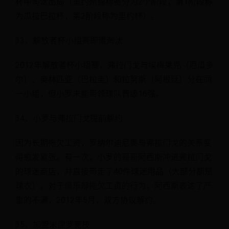
杯中淘汰出局（里约州锦标赛分为2个阶段，第1阶段称
为瓜拉巴拉杯，第2阶段称为里约杯）。
33、解放者杯小组赛即遭淘汰
2012年解放者杯小组赛，弗拉门戈与埃梅莱克（厄瓜多
尔）、奥林匹亚（巴拉圭）和拉努斯（阿根廷）分在同
一小组，但小罗未能带领球队晋级16强。
34、小罗与弗拉门戈提前解约
因为长期拖欠工资，罗纳尔迪尼奥与弗拉门戈的关系变
得愈发紧张。有一次，小罗的哥哥阿西斯冲进弗拉门戈
的球迷商店，并直接带走了40件球迷用品（大部分都是
球衣）。对于俱乐部拖欠工资的行为，阿西斯表达了严
重的不满，2012年5月，双方协议解约。
35、加盟米涅罗竞技