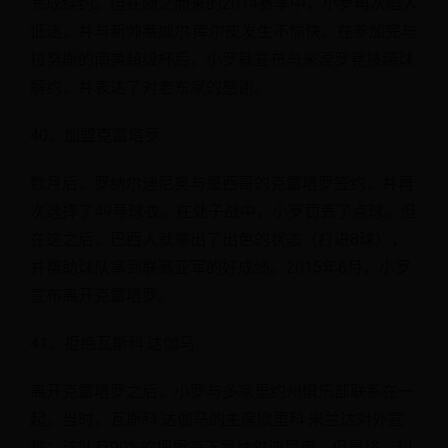
完成续约。但在随之而来的2014赛季中，小罗再次陷入
低迷，并与新帅莱威尔·库尔皮发生不愉快。在参加完与
拉努斯的南美超级杯后，小罗就宣布与米涅罗竞技踢球
解约，并表达了对老东家的感谢。
40、加盟克雷塔罗
数月后，罗纳尔迪尼奥与墨西哥的克雷塔罗签约，并再
次选择了49号球衣。在处子战中，小罗罚丢了点球。但
在这之后，巴西人就拿出了出色的状态（打进8球），
并帮助球队拿到联赛亚军的好成绩。2015年6月，小罗
宣布离开克雷塔罗。
41、拒绝瓦斯科·达伽马
离开克雷塔罗之后，小罗与多家里约州俱乐部联系在一
起。当时，瓦斯科·达伽马的主席欧里科·米兰达对外宣
称：该队有90%的把握签下罗纳尔迪尼奥。但最终，却