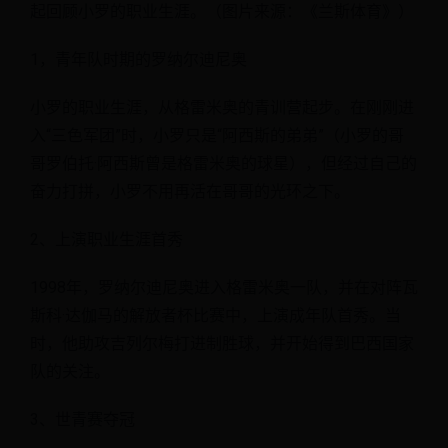
起回顾小罗的职业生涯。（图片来源：《兰斯体育》）
1，青年队时期的罗纳尔迪尼奥
小罗的职业生涯，从格雷米奥的青训营起步。在刚刚进
入“三色军团”时，小罗只是“阿西斯的弟弟”（小罗的哥
哥罗伯托·阿西斯曾是格雷米奥的球星），但经过自己的
奋力打拼，小罗不用再活在哥哥的光环之下。
2、上演职业生涯首秀
1998年，罗纳尔迪尼奥进入格雷米奥一队，并在对阵瓦
斯科·达伽马的解放者杯比赛中，上演成年队首秀。当
时，他助攻吉列尔梅打进制胜球，并开始得到巴西国家
队的关注。
3、世青赛夺冠