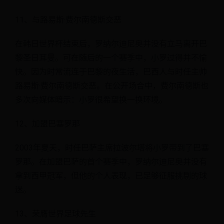
11、与路易斯·费尔南德斯交恶
在韩日世界杯结束后，罗纳尔迪尼奥并没有立马离开巴
黎圣日耳曼。可在随后的一个赛季中，小罗过得并不愉
快。因为时常流连于巴黎的夜生活，巴西人与时任主帅
路易斯·费尔南德斯交恶。在公开场合中，费尔南德斯也
多次向媒体暗示：小罗很希望换一换环境。
12、加盟巴塞罗那
2003年夏天，时任巴萨主席拉波尔塔将小罗带到了巴塞
罗那。在加盟巴萨的首个赛季中，罗纳尔迪尼奥并没有
拿到西甲冠军，但他的个人表现，已足够征服挑剔的球
迷。
13、荣膺世界足球先生