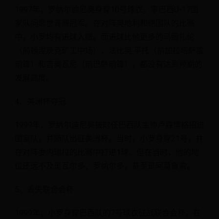
1997年，罗纳尔迪尼奥身穿10号球衣，率巴西U-17国
家队问鼎世青赛冠军。在对阵奥地利和德国队的比赛
中，小罗均有进球入账。而进球比他更多的马图扎伦
（前顿涅茨克矿工中场）、法比奥·平托（前加拉塔萨雷
前锋）和吉奥瓦尼（前巴萨前锋），都没有达到预期的
发展高度。
4、美洲杯夺冠
1999年，罗纳尔迪尼奥被时任巴西队主帅卢森博格招进
国家队，并随队出征美洲杯。当时，小罗身穿21号，并
在对阵委内瑞拉的比赛中打进1球。但在当时，他的地
位还远不及里瓦尔多、罗纳尔多，甚至是阿莫鲁索。
5、丢失联合会杯
1999年，小罗身穿巴西队的7号球衣征战联合会杯。在