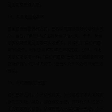
亚诺都有进球入账。
18、失意德国世界杯
在出征德国世界杯之前，巴西队是最被看好的夺标大热
门。当时，“桑巴军团”坐拥罗纳尔迪尼奥、卡卡、罗纳
尔多和阿德里亚诺等四大攻击手，并得到了“魔幻四重
奏”的美誉。可就像是1982年的苏格拉底、济科、儒尼
奥尔和法尔考一样，“魔幻四重奏”也未能在德国奏响“绿
茵最强音”。在1/4决赛中，巴西队负于齐达内领衔的法
国队。
19、与梅西移交“王座”
初到巴萨之时，小罗和埃托奥、久利组成了令人闻风丧
胆的三叉戟。随后，梅西横空出世，并取代久利占据了
主力右边锋的位置。从梅西进入一队的第一天起，小罗