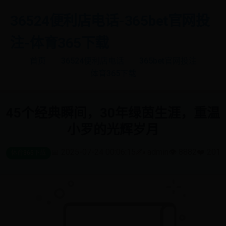
36524便利店电话-365bet官网投
注-体育365下载
首页
36524便利店电话
365bet官网投注
体育365下载
45个经典瞬间，30年绿茵生涯，重温
小罗的光辉岁月
📅 2025-07-24 00:06:15
✍️ admin
👁️ 8882
❤️ 201
体育365下载