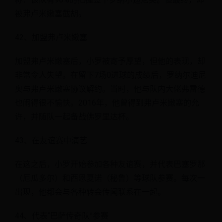
被弗卢米嫩塞截胡。
42、加盟弗卢米嫩塞
加盟弗卢米嫩塞后，小罗被寄予厚望，但他的表现，却
非常令人失望。在留下7场0进球的成绩后，罗纳尔迪尼
奥与弗卢米嫩塞协议解约。当时，他与队内大佬弗雷德
也闹得很不愉快。2016年，他曾得到弗卢米嫩塞的允
许，并随队一起备战佛罗里达杯。
43、在友谊赛中演艺
在这之后，小罗开始参加各种友谊赛，并代表巴塞罗那
（厄瓜多尔）和西恩夏诺（秘鲁）等球队参赛。每次一
出现，他都会与各种转会传闻联系在一起。
44、代表“巴萨传奇队”参赛