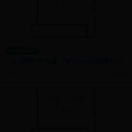
36524便利店电话
《说文解字》第705课：“雏”为啥本来指的是小鸡？
📅 06-27
👁️ 5949