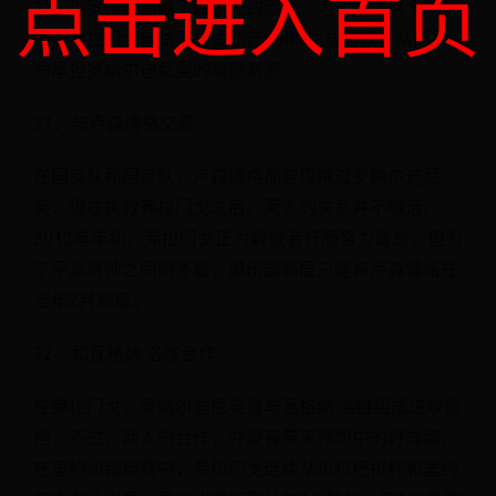
点击进入首页
时，小罗也正面临工资拖欠的困扰，为了解决这个问
题，弗拉门戈曾试图与赞助商traffic达成协议，从而共
同承担罗纳尔迪尼奥的高额薪资。
31、与卢森博格交恶
在国奥队和国家队，卢森博格都曾提携过罗纳尔迪尼
奥，但在执教弗拉门戈之后，两人的关系并不融洽。
2012年年初，弗拉门戈正为解放者杯而努力备战，但为
了平息将帅之间的矛盾，俱乐部高层只能将卢森博格在
当年2月解雇。
32、和瓦格纳·洛维合作
在弗拉门戈，罗纳尔迪尼奥曾与瓦格纳·洛维组成进攻搭
档，不过，两人的合作，并没有带来预想中的好成绩。
在里约州锦标赛中，弗拉门戈连续从瓜拉巴拉杯和里约