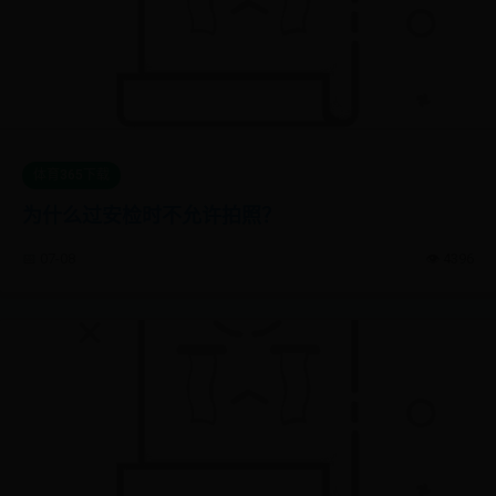
体育365下载
为什么过安检时不允许拍照？
📅 07-08
👁️ 4396