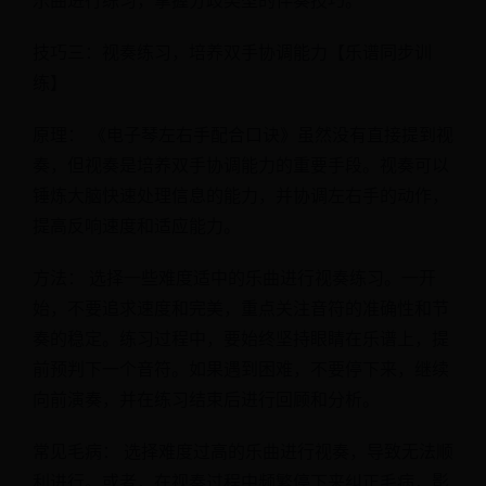
乐曲进行练习，掌握分歧类型的伴奏技巧。
技巧三：视奏练习，培养双手协调能力【乐谱同步训
练】
原理： 《电子琴左右手配合口诀》虽然没有直接提到视
奏，但视奏是培养双手协调能力的重要手段。视奏可以
锤炼大脑快速处理信息的能力，并协调左右手的动作，
提高反响速度和适应能力。
方法： 选择一些难度适中的乐曲进行视奏练习。一开
始，不要追求速度和完美，重点关注音符的准确性和节
奏的稳定。练习过程中，要始终坚持眼睛在乐谱上，提
前预判下一个音符。如果遇到困难，不要停下来，继续
向前演奏，并在练习结束后进行回顾和分析。
常见毛病： 选择难度过高的乐曲进行视奏，导致无法顺
利进行。或者，在视奏过程中频繁停下来纠正毛病，影