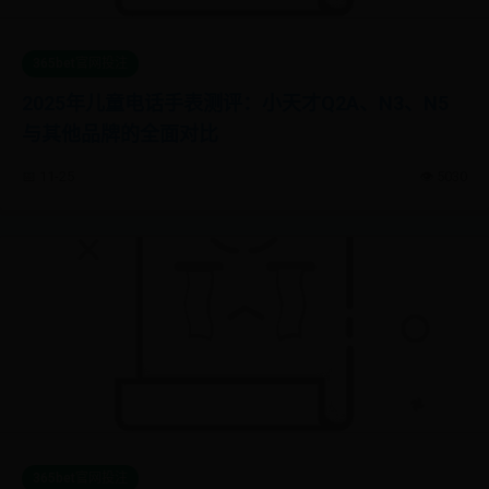
365bet官网投注
2025年儿童电话手表测评：小天才Q2A、N3、N5
与其他品牌的全面对比
📅 11-25
👁️ 5030
365bet官网投注