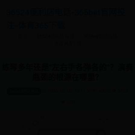
36524便利店电话-365bet官网投
注-体育365下载
首页
36524便利店电话
365bet官网投注
体育365下载
练琴多年还是“左右手各弹各的”？演奏
瓶颈的根源在哪里？
📅 2026-02-05 10:11:59
✍️ admin
👁️ 5133
36524便利店电话
❤️ 590