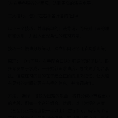
“左右手各弹各的”困境，达到更高的演奏水平。
三大技巧，告别“左右手各弹各的”困境
以下三个技巧，并非简单的口诀背诵，而是对口诀的理
解和运用，并融入更深条理的练习方法：
技巧一：慢速分段练习，建立肌肉记忆【节奏感训练】
原理： 《电子琴左右手配合口诀》强调“慢起渐快”。很
多琴友急于求成，一开始就追求速度，导致双手配合紊
乱。慢速练习的目的在于建立正确的肌肉记忆，让大脑
有足够的时间处理左右手的信息，并协调动作。
方法： 选择一段较为困难的乐曲，将其分成小节或更小
的片段，例如一个音符组合。然后，以非常慢的速度
（甚至比正常速度慢一半以上）进行练习。确保每个音