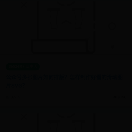
36524便利店电话
公众号多张图片如何排版？怎样制作好看的滑动图
片SVG？
📅 07-15
👁️ 9196