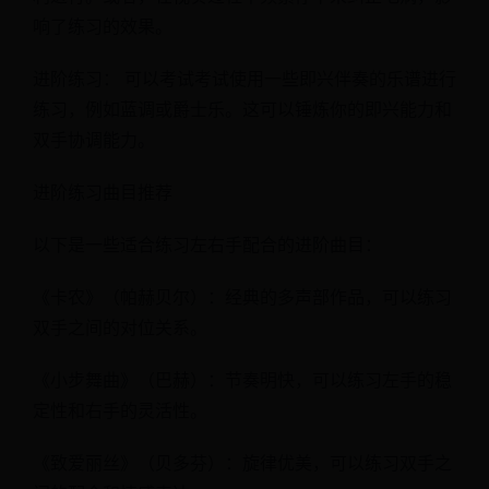
响了练习的效果。
进阶练习： 可以考试考试使用一些即兴伴奏的乐谱进行
练习，例如蓝调或爵士乐。这可以锤炼你的即兴能力和
双手协调能力。
进阶练习曲目推荐
以下是一些适合练习左右手配合的进阶曲目：
《卡农》（帕赫贝尔）：经典的多声部作品，可以练习
双手之间的对位关系。
《小步舞曲》（巴赫）：节奏明快，可以练习左手的稳
定性和右手的灵活性。
《致爱丽丝》（贝多芬）：旋律优美，可以练习双手之