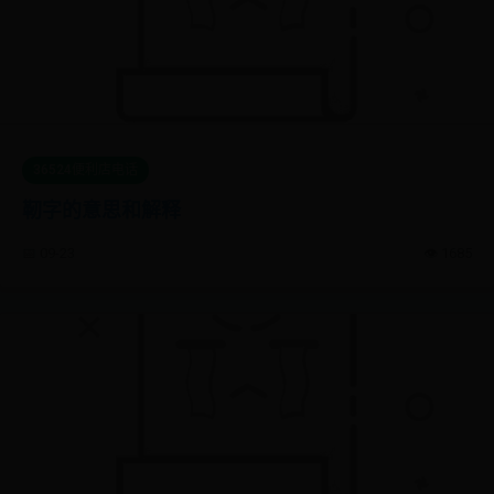
36524便利店电话
靭字的意思和解释
📅 09-23
👁️ 1685