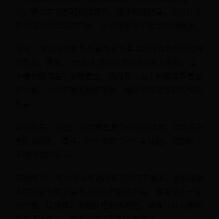
力，增加左右手配合的难度。简化和弦伴奏，可以让你
更专注于节奏型的同步，从而提高双手配合的流畅度。
方法： 将复杂的和弦伴奏简化为基本的根音和弦或简单
的琶音。例如，Cmaj7和弦可以简化为C大三和弦。集
中精力练习左手的节奏型，确保其与右手的旋律节奏坚
持一致。一旦节奏型熟练掌握，再逐步恢复复杂的和弦
伴奏。
常见毛病： 试图一次性掌握复杂的和弦伴奏，导致左右
手配合混乱。或者，过于依赖自动伴奏功能，而忽略了
手动伴奏的练习。
进阶练习： 可以考试考试改变左手的节奏型，例如将原
本的分解和弦节奏改为连续的和弦节奏，或者加入一些
切分音，增加练习的趣味性和挑战性。选择分歧风格的