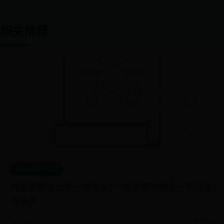
相关推荐
365bet官网投注
淘宝客佣金比例一般是多少?淘宝客的佣金一般设定
在多少
📅 06-27
👁️ 6969