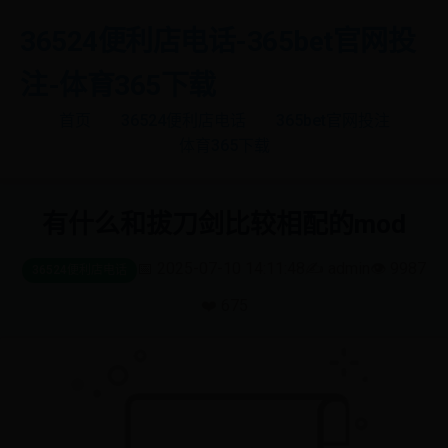
36524便利店电话-365bet官网投
注-体育365下载
首页
36524便利店电话
365bet官网投注
体育365下载
有什么和拔刀剑比较相配的mod
📅 2025-07-10 14:11:48
✍️ admin
👁️ 9987
36524便利店电话
❤️ 675