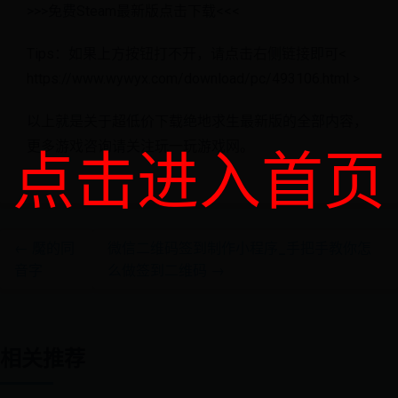
>>>免费Steam最新版点击下载<<<
Tips：如果上方按钮打不开，请点击右侧链接即可<
https://www.wywyx.com/download/pc/493106.html >
以上就是关于超低价下载绝地求生最新版的全部内容，
更多游戏咨询请关注玩一玩游戏网。
点击进入首页
← 魘的同
微信二维码签到制作小程序_手把手教你怎
音字
么做签到二维码 →
相关推荐