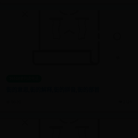
36524便利店电话
衘的意思,衘的解释,衘的拼音,衘的部首
📅 06-30
👁️ 2126