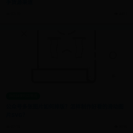
手货源渠道
📅 07-10
👁️ 4431
36524便利店电话
公众号多张图片如何排版？怎样制作好看的滑动图
片SVG？
📅 07-15
👁️ 9196