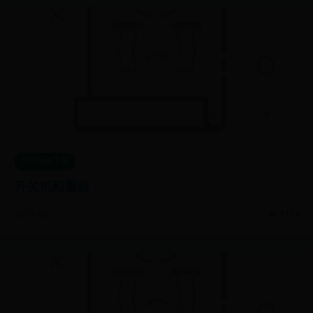
体育365下载
开关机和重启
📅 07-02
👁️ 7174