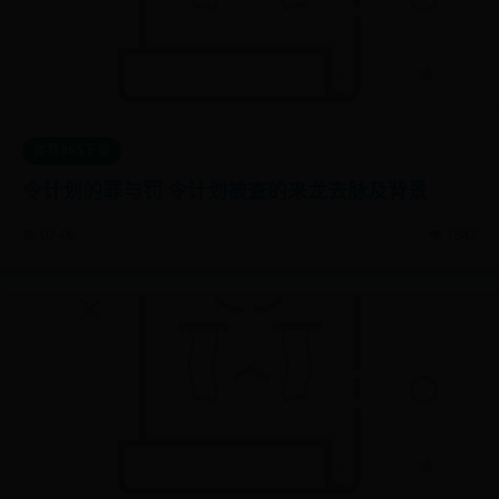
体育365下载
令计划的罪与罚 令计划被查的来龙去脉及背景
📅 07-06
👁️ 1847