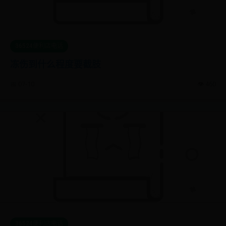
36524便利店电话
冻伤到什么程度要截肢
📅 07-10
👁️ 460
36524便利店电话