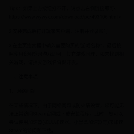
Tips：如果上方按钮打不开，请点击右侧链接即可<
https://www.wywyx.com/download/pc/493106.html >
2.安装完成后打开玩家客户端，注册并登录账号
3.在主页搜索框中输入需要购买的“游戏名称”，最后按
照使用说明登录游戏即可，其它游戏同理，如未找到相
关游戏，请提交游戏名督促开发。
二、注意事项
1、网络问题
在某些情况下，由于网络问题或防火墙设置，您可能无
法正常访问Steam官网或下载安装程序。此时，您可以
尝试使用加速器(如UU加速器、小黑盒加速器等)来加速
Steam的访问和下载。