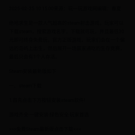
2025-02-25 10:15:00来源：玩一玩游戏网编辑：春夏
绝地求生是一款人气超高的steam射击游戏，玩家可以
下载steam，搜索游戏名字，下载就可玩，并且最低30
元即可终身免费玩，官方正版游戏，玩家们会在一个偏
远的岛屿上出生，然后展开一场赢家通吃的生存竞赛，
最后只会有1个人存活。
Steam安装最新版如下:
一、steam下载
1.首先点击下方按钮安装steam软件!
游戏齐全·一键安装·绿色安全·玩家首选
>>>免费Steam最新版点击下载<<<