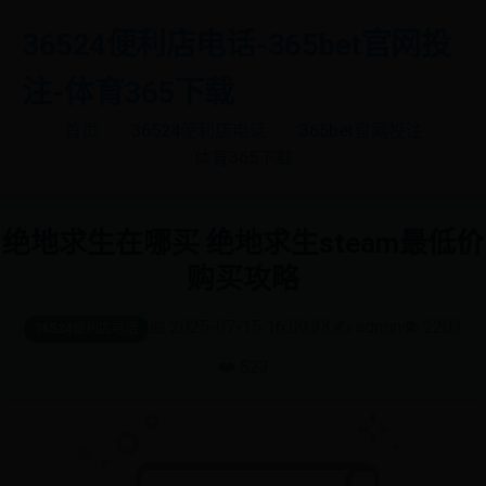
36524便利店电话-365bet官网投
注-体育365下载
首页
36524便利店电话
365bet官网投注
体育365下载
绝地求生在哪买 绝地求生steam最低价
购买攻略
📅 2025-07-15 16:09:33
✍️ admin
👁️ 2203
36524便利店电话
❤️ 523